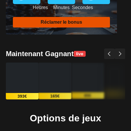
Heures
Minutes
Secondes
Réclamer le bonus
Maintenant Gagnant
393€
165€
85€
79€
Options de jeux