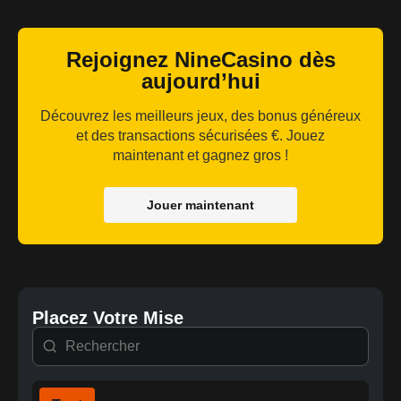
Rejoignez NineCasino dès
aujourd’hui
Découvrez les meilleurs jeux, des bonus généreux
et des transactions sécurisées €. Jouez
maintenant et gagnez gros !
Jouer maintenant
Placez Votre Mise