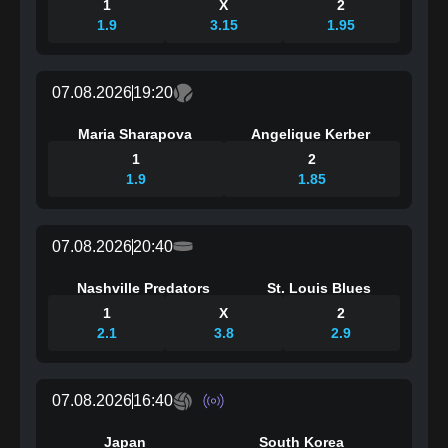
1
X
2
1.9
3.15
1.95
07.08.2026
19:20
Maria Sharapova
Angelique Kerber
1
2
1.9
1.85
07.08.2026
20:40
Nashville Predators
St. Louis Blues
1
X
2
2.1
3.8
2.9
07.08.2026
16:40
Japan
South Korea