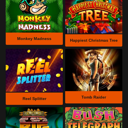
Monkey Madness
Happiest Christmas Tree
Tomb Raider
Reel Splitter