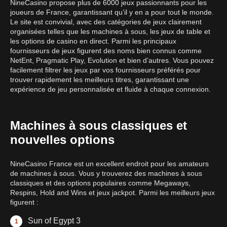
NineCasino propose plus de 6000 jeux passionnants pour les
joueurs de France, garantissant qu’il y en a pour tout le monde.
Le site est convivial, avec des catégories de jeux clairement
organisées telles que les machines à sous, les jeux de table et
les options de casino en direct. Parmi les principaux
fournisseurs de jeux figurent des noms bien connus comme
NetEnt, Pragmatic Play, Evolution et bien d’autres. Vous pouvez
facilement filtrer les jeux par vos fournisseurs préférés pour
trouver rapidement les meilleurs titres, garantissant une
expérience de jeu personnalisée et fluide à chaque connexion.
Machines à sous classiques et
nouvelles options
NineCasino France est un excellent endroit pour les amateurs
de machines à sous. Vous y trouverez des machines à sous
classiques et des options populaires comme Megaways,
Respins, Hold and Wins et jeux jackpot. Parmi les meilleurs jeux
figurent :
Sun of Egypt 3