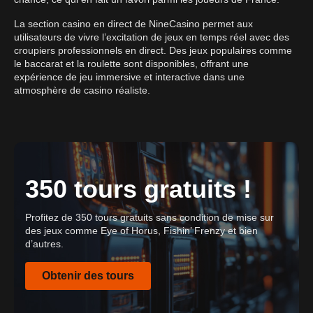
La section casino en direct de NineCasino permet aux
utilisateurs de vivre l’excitation de jeux en temps réel avec des
croupiers professionnels en direct. Des jeux populaires comme
le baccarat et la roulette sont disponibles, offrant une
expérience de jeu immersive et interactive dans une
atmosphère de casino réaliste.
350 tours gratuits !
Profitez de 350 tours gratuits sans condition de mise sur
des jeux comme Eye of Horus, Fishin’ Frenzy et bien
d’autres.
Obtenir des tours