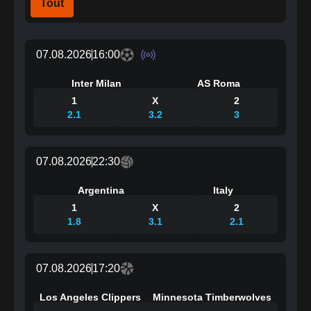
Tout
07.08.2026
16:00
Inter Milan
AS Roma
1
X
2
2.1
3.2
3
07.08.2026
22:30
Argentina
Italy
1
X
2
1.8
3.1
2.1
07.08.2026
17:20
Los Angeles Clippers
Minnesota Timberwolves