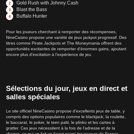
Gold Rush with Johnny Cash
Blast the Bass
Buffalo Hunter
Pour les joueurs cherchant à remporter des récompenses,
NineCasino propose une variété de jeux jackpot progressif. Des
titres comme Pirate Jackpots et The Moneymania offrent des
opportunités excitantes de remporter d’énormes gains, ajoutant
encore plus d’excitation à l’expérience de jeu.
Sélections du jour, jeux en direct et
salles spéciales
Le site officiel NineCasino propose d’excellents jeux de table, y
compris des options populaires comme le blackjack, la roulette,
le baccarat, le poker, le teen patti, le plinko et les cartes à
gratter. Ces jeux nécessitent à la fois de l’adresse et de la
chance, ce qui en fait un favori parmi les joueurs de France.