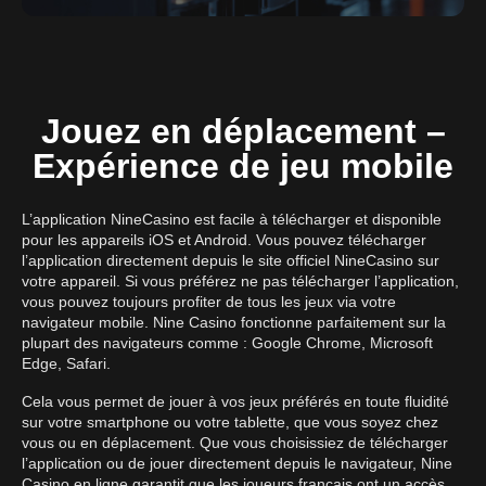
Jouez en déplacement –
Expérience de jeu mobile
L’application NineCasino est facile à télécharger et disponible
pour les appareils iOS et Android. Vous pouvez télécharger
l’application directement depuis le site officiel NineCasino sur
votre appareil. Si vous préférez ne pas télécharger l’application,
vous pouvez toujours profiter de tous les jeux via votre
navigateur mobile. Nine Casino fonctionne parfaitement sur la
plupart des navigateurs comme : Google Chrome, Microsoft
Edge, Safari.
Cela vous permet de jouer à vos jeux préférés en toute fluidité
sur votre smartphone ou votre tablette, que vous soyez chez
vous ou en déplacement. Que vous choisissiez de télécharger
l’application ou de jouer directement depuis le navigateur, Nine
Casino en ligne garantit que les joueurs français ont un accès