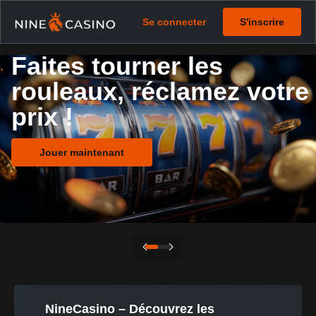
Se connecter
S'inscrire
Faites tourner les
rouleaux, réclamez votre
prix !
Jouer maintenant
NineCasino – Découvrez les