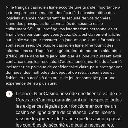
Nine français casino en ligne accorde une grande importance à
la transparence en matière de sécurité. Le casino utilise des
logiciels avancés pour garantir la sécurité de vos données.
L’une des principales fonctionnalités de sécurité est le
chiffrement SSL, qui protège vos informations personnelles et
financières pendant que vous jouez. Cela est clairement affiché
sur le site web pour rassurer les joueurs que leurs informations
sont sécurisées. De plus, le casino en ligne Nine fournit des
informations sur l’équité et le générateur de nombres aléatoires
(RNG) utilisé dans leurs jeux, afin que les joueurs puissent avoir
confiance dans les résultats. D’autres fonctionnalités de sécurité
incluent : une politique de confidentialité claire pour protéger vos
données, des méthodes de dépôt et de retrait sécurisées et
fiables, et un accès à des outils de jeu responsable pour une
expérience de jeu plus sûre.
Licence. NineCasino possède une licence valide de
Curacao eGaming, garantissant qu’il respecte toutes
les exigences légales pour fonctionner comme un
casino en ligne digne de confiance. Cette licence
rassure les joueurs de France que le casino a passé
les contrôles de sécurité et d’équité nécessaires.