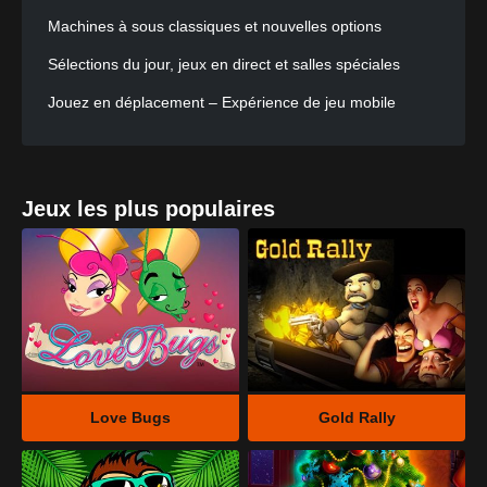
Machines à sous classiques et nouvelles options
Sélections du jour, jeux en direct et salles spéciales
Jouez en déplacement – Expérience de jeu mobile
Processus de transaction – Comment l’argent circule
Fonctions de sécurité et protection des joueurs
Jeux les plus populaires
Love Bugs
Gold Rally